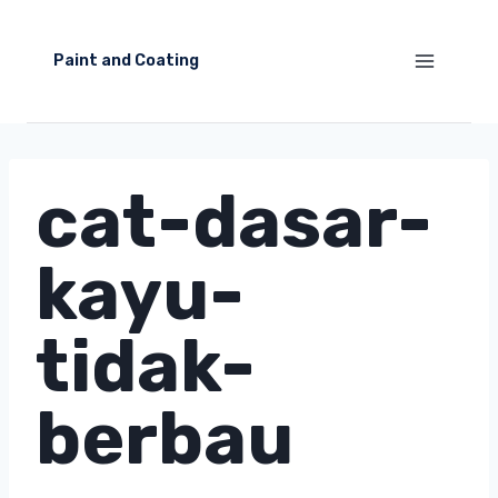
Skip
to
Paint and Coating
content
cat-dasar-
kayu-
tidak-
berbau