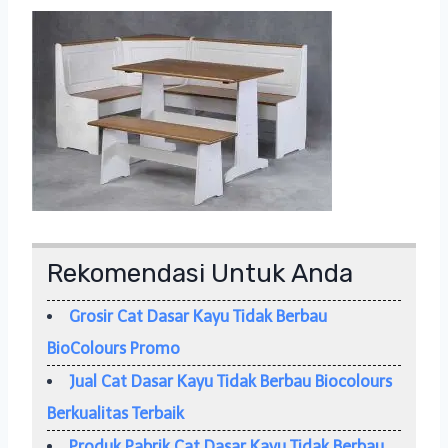
Rekomendasi Untuk Anda
Grosir Cat Dasar Kayu Tidak Berbau
BioColours Promo
Jual Cat Dasar Kayu Tidak Berbau Biocolours
Berkualitas Terbaik
Produk Pabrik Cat Dasar Kayu Tidak Berbau