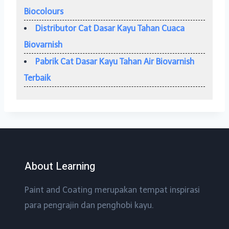
Biocolours
Distributor Cat Dasar Kayu Tahan Cuaca
Biovarnish
Pabrik Cat Dasar Kayu Tahan Air Biovarnish
Terbaik
About Learning
Paint and Coating merupakan tempat inspirasi
para pengrajin dan penghobi kayu.