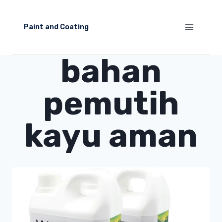
Skip
to
Paint and Coating
content
bahan
pemutih
kayu aman