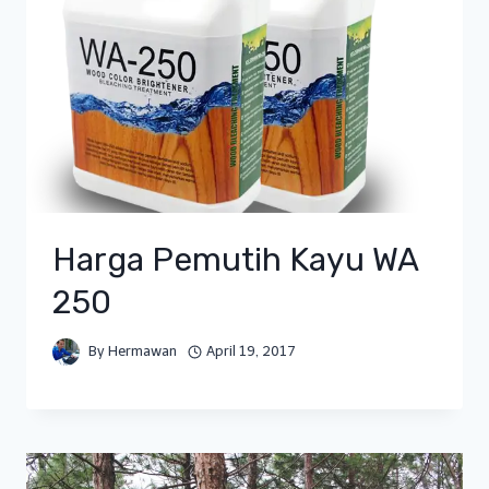
Harga Pemutih Kayu WA
250
By
Hermawan
April 19, 2017