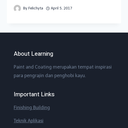
By
Felichyta
April 5, 2017
About Learning
Paint and Coating merupakan tempat inspirasi
para pengrajin dan penghobi kayu.
Important Links
Finishing Building
Teknik Aplikasi