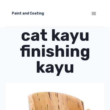
Skip
to
Paint and Coating
content
cat kayu
finishing
kayu