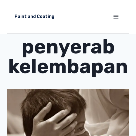
Skip
to
Paint and Coating
content
penyerab
kelembapan