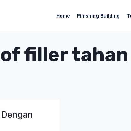
Home
Finishing Building
T
f filler tahan
 Dengan