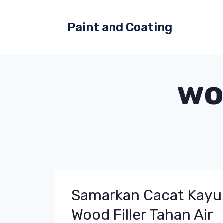
Skip
to
Paint and Coating
content
woo
Samarkan Cacat Kayu
Wood Filler Tahan Air