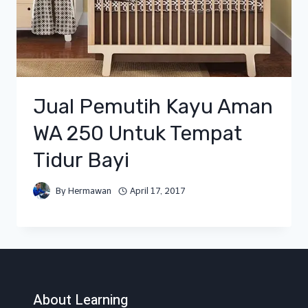
Jual Pemutih Kayu Aman
WA 250 Untuk Tempat
Tidur Bayi
By
Hermawan
April 17, 2017
About Learning