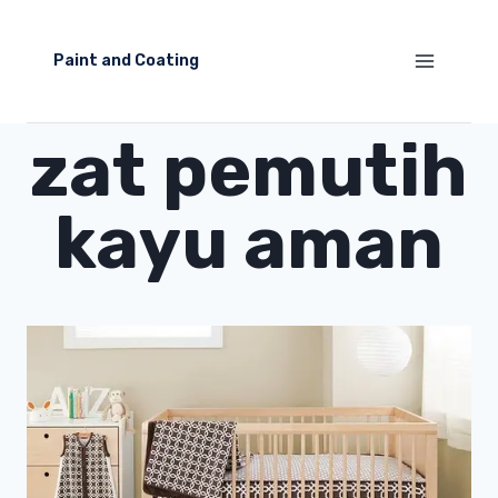
Skip
to
Paint and Coating
content
zat pemutih
kayu aman