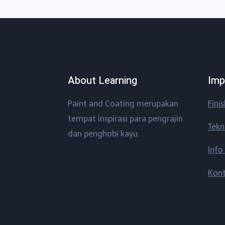
About Learning
Imp
Paint and Coating merupakan
Fini
tempat inspirasi para pengrajin
Tekn
dan penghobi kayu.
Info
Kon