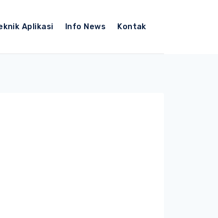
eknik Aplikasi
Info News
Kontak