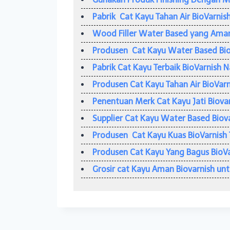
Pabrik Cat Kayu Tahan Air BioVarnis
Wood Filler Water Based yang Ama
Produsen Cat Kayu Water Based Bio
Pabrik Cat Kayu Terbaik BioVarnish Na
Produsen Cat Kayu Tahan Air BioVarn
Penentuan Merk Cat Kayu Jati Biovar
Supplier Cat Kayu Water Based Biov
Produsen Cat Kayu Kuas BioVarnish 
Produsen Cat Kayu Yang Bagus BioVa
Grosir cat Kayu Aman Biovarnish unt