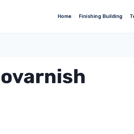
Home
Finishing Building
T
iovarnish