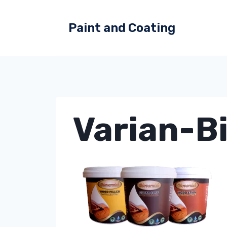
Skip
to
Paint and Coating
content
Varian-B