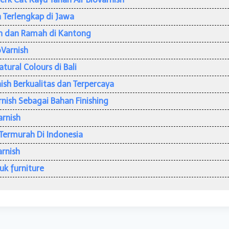
h Terlengkap di Jawa
n dan Ramah di Kantong
Varnish
tural Colours di Bali
ish Berkualitas dan Terpercaya
nish Sebagai Bahan Finishing
arnish
Termurah Di Indonesia
rnish
uk furniture