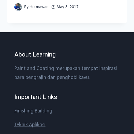
By
Hermawan
May 3, 2017
About Learning
Paint and Coating merupakan tempat inspirasi
para pengrajin dan penghobi kayu.
Important Links
Finishing Building
Teknik Aplikasi