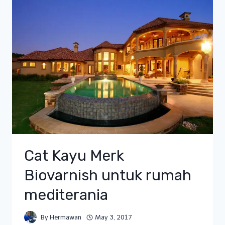
Cat Kayu Merk
Biovarnish untuk rumah
mediterania
By
Hermawan
May 3, 2017