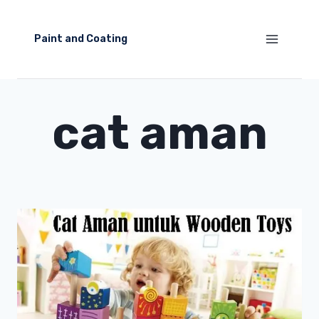
Skip
to
Paint and Coating
content
cat aman