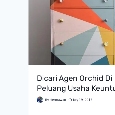
Dicari Agen Orchid Di
Peluang Usaha Keunt
By
Hermawan
July 19, 2017