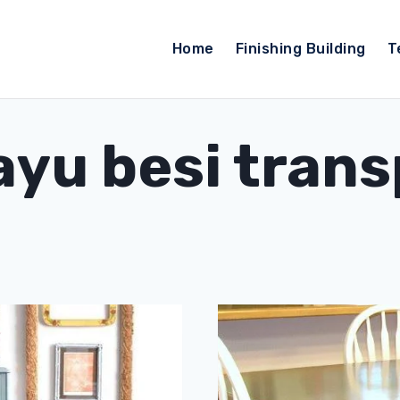
Home
Finishing Building
T
ayu besi tran