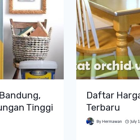
 Bandung,
Daftar Harg
ungan Tinggi
Terbaru
By
Hermawan
July 