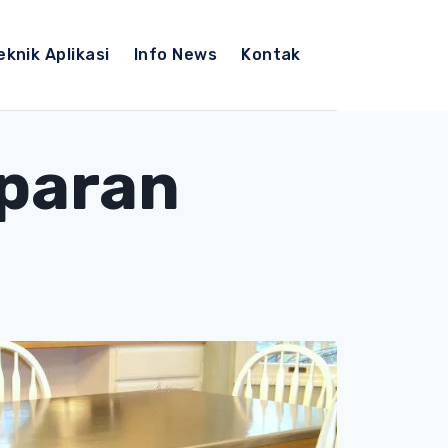
eknik Aplikasi
Info News
Kontak
sparan