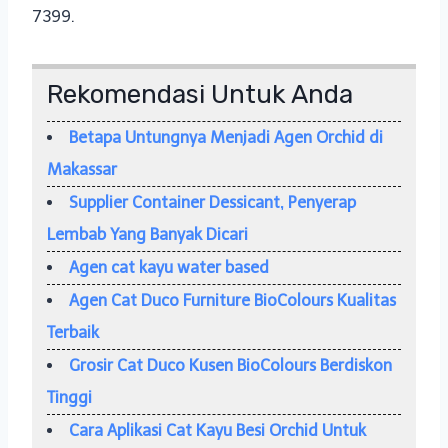
7399.
Rekomendasi Untuk Anda
Betapa Untungnya Menjadi Agen Orchid di
Makassar
Supplier Container Dessicant, Penyerap
Lembab Yang Banyak Dicari
Agen cat kayu water based
Agen Cat Duco Furniture BioColours Kualitas
Terbaik
Grosir Cat Duco Kusen BioColours Berdiskon
Tinggi
Cara Aplikasi Cat Kayu Besi Orchid Untuk