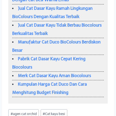
Jual Cat Dasar Kayu Ramah Lingkungan
BioColours Dengan Kualitas Terbaik
Jual Cat Dasar Kayu Tidak Berbau Biocolours
Berkualitas Terbaik
Manufaktur Cat Duco BioColours Berdiskon
Besar
Pabrik Cat Dasar Kayu Cepat Kering
Biocolours
Merk Cat Dasar Kayu Aman Biocolours
Kumpulan Harga Cat Duco Dan Cara
Menghitung Budget Finishing
Post
#
agen cat orchid
#
Cat kayu besi