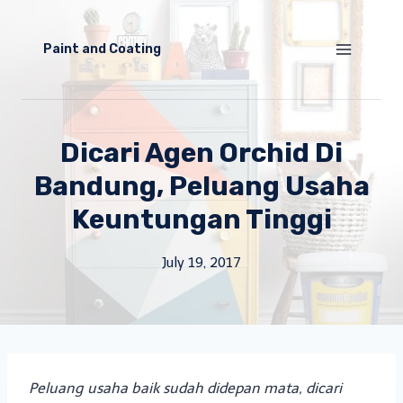
Skip
to
Paint and Coating
content
Dicari Agen Orchid Di
Bandung, Peluang Usaha
Keuntungan Tinggi
July 19, 2017
Peluang usaha baik sudah didepan mata, dicari