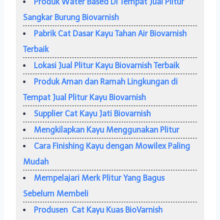
Produk Water Based Di Tempat Jual Plitur
Sangkar Burung Biovarnish
Pabrik Cat Dasar Kayu Tahan Air Biovarnish
Terbaik
Lokasi Jual Plitur Kayu Biovarnish Terbaik
Produk Aman dan Ramah Lingkungan di
Tempat Jual Plitur Kayu Biovarnish
Supplier Cat Kayu Jati Biovarnish
Mengkilapkan Kayu Menggunakan Plitur
Cara Finishing Kayu dengan Mowilex Paling
Mudah
Mempelajari Merk Plitur Yang Bagus
Sebelum Membeli
Produsen Cat Kayu Kuas BioVarnish