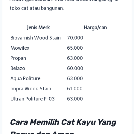
toko cat atau bangunan:
Jenis Merk
Harga/can
Biovarnish Wood Stain
70.000
Mowilex
65.000
Propan
63.000
Belazo
60.000
Aqua Politure
63.000
Impra Wood Stain
61.000
Ultran Politure P-03
63.000
Cara Memilih Cat Kayu Yang