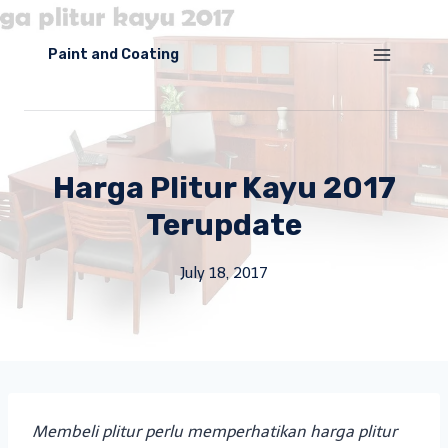
Skip
to
Paint and Coating
content
Harga Plitur Kayu 2017
Terupdate
July 18, 2017
Membeli plitur perlu memperhatikan harga plitur