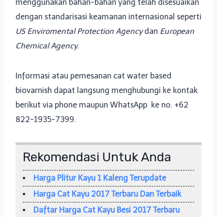
menggunakan bahan-bahan yang telah disesuaikan
dengan standarisasi keamanan internasional seperti
US Enviromental Protection Agency
dan
European
Chemical Agency
.
Informasi atau pemesanan cat water based
biovarnish dapat langsung menghubungi ke kontak
berikut via phone maupun WhatsApp ke no. +62
822-1935-7399.
Rekomendasi Untuk Anda
Harga Plitur Kayu 1 Kaleng Terupdate
Harga Cat Kayu 2017 Terbaru Dan Terbaik
Daftar Harga Cat Kayu Besi 2017 Terbaru