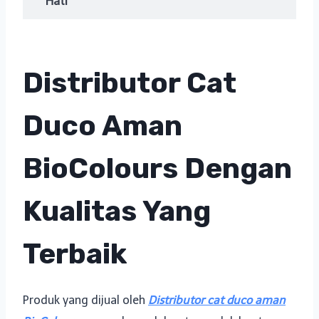
Hati
Distributor Cat
Duco Aman
BioColours Dengan
Kualitas Yang
Terbaik
Produk yang dijual oleh
Distributor cat duco aman