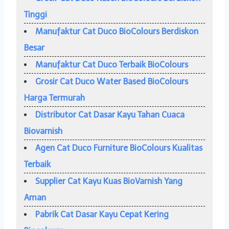
Tinggi
Manufaktur Cat Duco BioColours Berdiskon
Besar
Manufaktur Cat Duco Terbaik BioColours
Grosir Cat Duco Water Based BioColours
Harga Termurah
Distributor Cat Dasar Kayu Tahan Cuaca
Biovarnish
Agen Cat Duco Furniture BioColours Kualitas
Terbaik
Supplier Cat Kayu Kuas BioVarnish Yang
Aman
Pabrik Cat Dasar Kayu Cepat Kering