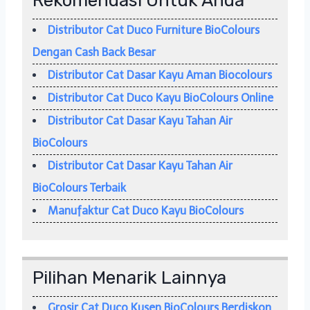
Rekomendasi Untuk Anda
Distributor Cat Duco Furniture BioColours
Dengan Cash Back Besar
Distributor Cat Dasar Kayu Aman Biocolours
Distributor Cat Duco Kayu BioColours Online
Distributor Cat Dasar Kayu Tahan Air
BioColours
Distributor Cat Dasar Kayu Tahan Air
BioColours Terbaik
Manufaktur Cat Duco Kayu BioColours
Pilihan Menarik Lainnya
Grosir Cat Duco Kusen BioColours Berdiskon