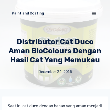
Skip
to
Paint and Coating
content
Distributor Cat Duco
Aman BioColours Dengan
Hasil Cat Yang Memukau
December 24, 2016
Saat ini cat duco dengan bahan yang aman menjadi