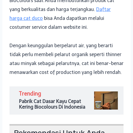
BioColours saat Anda membutuhkan produk cat
yang berkualitas dan harga terjangkau.
Daftar
harga cat duco
bisa Anda dapatkan melalui
costumer service dalam website ini.
Dengan keunggulan berpelarut air, yang berarti
tidak perlu membeli pelarut organik seperti thinner
atau minyak sebagai pelarutnya, cat ini benar-benar
menawarkan cost of production yang lebih rendah.
Trending
Pabrik Cat Dasar Kayu Cepat
Kering Biocolours Di Indonesia