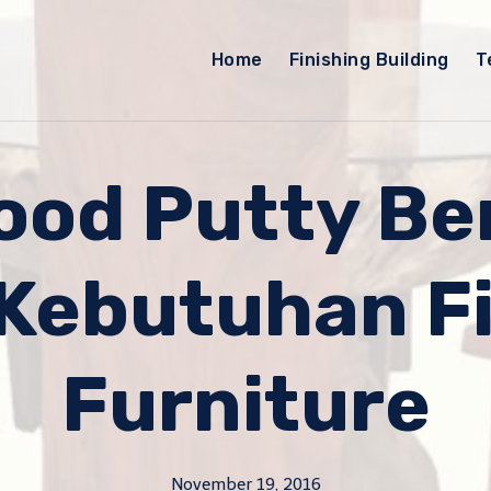
Home
Finishing Building
T
ood Putty Ber
 Kebutuhan Fi
Furniture
November 19, 2016