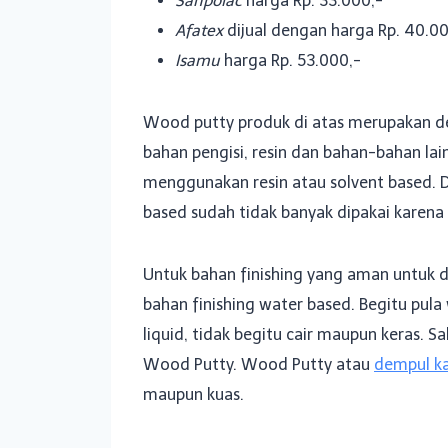
Sanpolac
harga Rp. 33.000,-
Afatex
dijual dengan harga Rp. 40.00
Isamu
harga Rp. 53.000,-
Wood putty produk di atas merupakan de
bahan pengisi, resin dan bahan-bahan la
menggunakan resin atau solvent based. Di
based sudah tidak banyak dipakai karen
Untuk bahan finishing yang aman untuk 
bahan finishing water based. Begitu pula
liquid, tidak begitu cair maupun keras. S
Wood Putty. Wood Putty atau
dempul ka
maupun kuas.