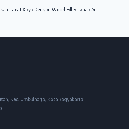
kan Cacat Kayu Dengan Wood Filler Tahan Air
utan, Kec. Umbulharjo, Kota Yogyakarta,
ta