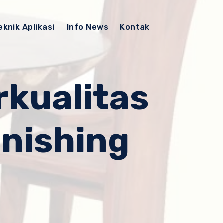
eknik Aplikasi
Info News
Kontak
kualitas
nishing