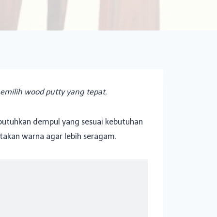
memilih wood putty yang tepat.
embutuhkan dempul yang sesuai kebutuhan
takan warna agar lebih seragam.