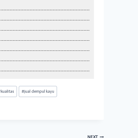
kualitas
#
jual dempul kayu
NEXT