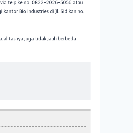
 via telp ke no. 0822-2026-5056 atau
antor Bio industries di Jl. Sidikan no.
alitasnya juga tidak jauh berbeda