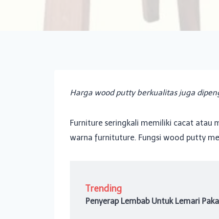
Harga wood putty berkualitas juga dipeng
Furniture seringkali memiliki cacat ata
warna furnituture. Fungsi wood putty m
Trending
Penyerap Lembab Untuk Lemari Paka