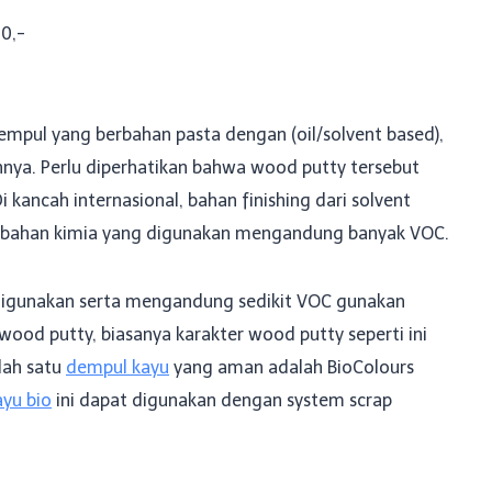
0,-
mpul yang berbahan pasta dengan (oil/solvent based),
innya. Perlu diperhatikan bahwa wood putty tersebut
 kancah internasional, bahan finishing dari solvent
a bahan kimia yang digunakan mengandung banyak VOC.
digunakan serta mengandung sedikit VOC gunakan
 wood putty, biasanya karakter wood putty seperti ini
alah satu
dempul kayu
yang aman adalah BioColours
yu bio
ini dapat digunakan dengan system scrap