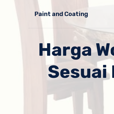
Skip
to
Paint and Coating
content
Harga W
Sesuai