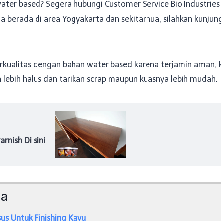
ater based? Segera hubungi Customer Service Bio Industries
erada di area Yogyakarta dan sekitarnua, silahkan kunjungi k
kualitas dengan bahan water based karena terjamin aman, ku
lebih halus dan tarikan scrap maupun kuasnya lebih mudah.
rnish Di sini
da
us Untuk Finishing Kayu