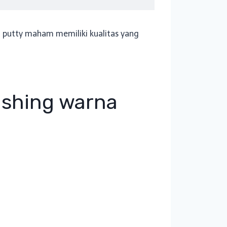
putty maham memiliki kualitas yang
ishing warna