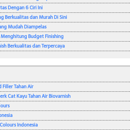
tas Dengan 6 Ciri Ini
ng Berkualitas dan Murah Di Sini
 Yang Mudah Diampelas
Menghitung Budget Finishing
ish Berkualitas dan Terpercaya
iller Tahan Air
rk Cat Kayu Tahan Air Biovarnish
lours
onesia
Colours Indonesia