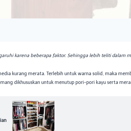
aruhi karena beberapa faktor. Sehingga lebih teliti dalam 
u media kurang merata. Terlebih untuk warna solid, maka m
emang dikhususkan untuk menutup pori-pori kayu serta mera
ian