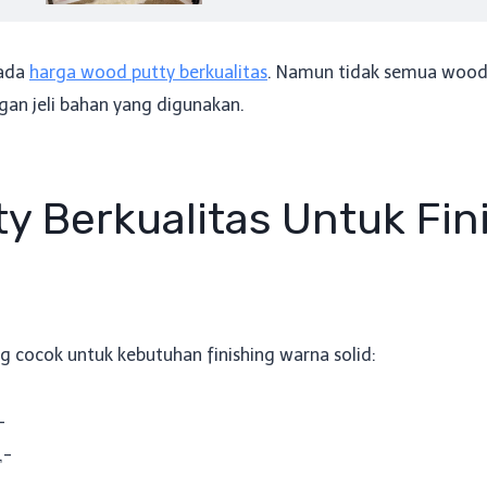
pada
harga wood putty berkualitas
. Namun tidak semua wood 
an jeli bahan yang digunakan.
y Berkualitas Untuk Fin
g cocok untuk kebutuhan finishing warna solid:
-
,-