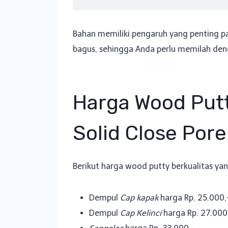
Bahan memiliki pengaruh yang penting 
bagus, sehingga Anda perlu memilah deng
Harga Wood Putt
Solid Close Pore
Berikut harga wood putty berkualitas yan
Dempul
Cap kapak
harga Rp. 25.000,
Dempul
Cap Kelinci
harga Rp. 27.000