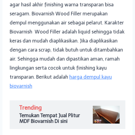
agar hasil akhir finishing warna transparan bisa
seragam. Biovarnish Wood Filler merupakan
dempul menggunakan air sebagai pelarut. Karakter
Biovarnish Wood Filler adalah liquid sehingga tidak
keras dan mudah diaplikasikan. Jika diaplikasikan
dengan cara scrap, tidak butuh untuk ditambahkan
air. Sehingga mudah dan dipastikan aman, ramah
lingkungan serta cocok untuk finishing kayu
transparan. Berikut adalah
harga dempul kayu
biovarnish
Trending
Temukan Tempat Jual Plitur
MDF Biovarnish Di sini