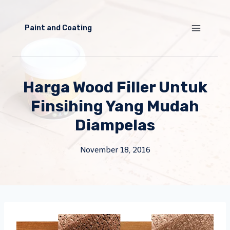
Skip
to
Paint and Coating
content
Harga Wood Filler Untuk
Finsihing Yang Mudah
Diampelas
November 18, 2016