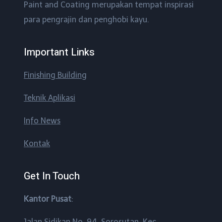
Paint and Coating merupakan tempat inspirasi
para pengrajin dan penghobi kayu.
Important Links
Finishing Building
Teknik Aplikasi
Info News
Kontak
Get In Touch
Kantor Pusat
:
Jalan Sidikan No. 94, Sorosutan, Kec.