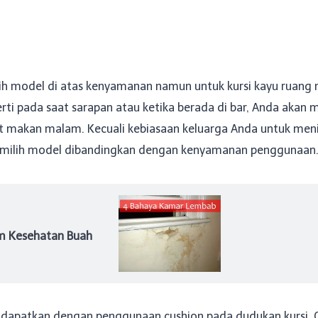
 model di atas kenyamanan namun untuk kursi kayu ruang m
erti pada saat sarapan atau ketika berada di bar, Anda aka
at makan malam. Kecuali kebiasaan keluarga Anda untuk me
emilih model dibandingkan dengan kenyamanan penggunaan
 Kesehatan Buah
idapatkan dengan penggunaan cushion pada dudukan kursi. C