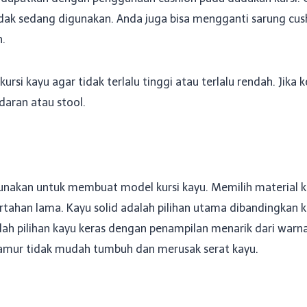
dak sedang digunakan. Anda juga bisa mengganti sarung cus
.
ursi kayu agar tidak terlalu tinggi atau terlalu rendah. Ji
daran atau stool.
gunakan untuk membuat model kursi kayu. Memilih material
ahan lama. Kayu solid adalah pilihan utama dibandingkan kay
dalah pilihan kayu keras dengan penampilan menarik dari war
jamur tidak mudah tumbuh dan merusak serat kayu.