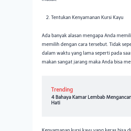
Tentukan Kenyamanan Kursi Kayu
Ada banyak alasan mengapa Anda memilih
memilih dengan cara tersebut. Tidak sep
dalam waktu yang lama seperti pada sa
makan sangat jarang maka Anda bisa m
Trending
4 Bahaya Kamar Lembab Mengancam
Hati
Kenyamanan kursi kayu yang keras bisa d