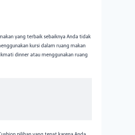
akan yang terbaik sebaiknya Anda tidak
n menggunakan kursi dalam ruang makan
nikmati dinner atau menggunakan ruang
.
ushion pilihan yang tepat karena Anda