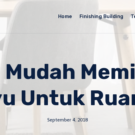
Home
Finishing Building
T
 Mudah Memil
yu Untuk Ru
September 4, 2018