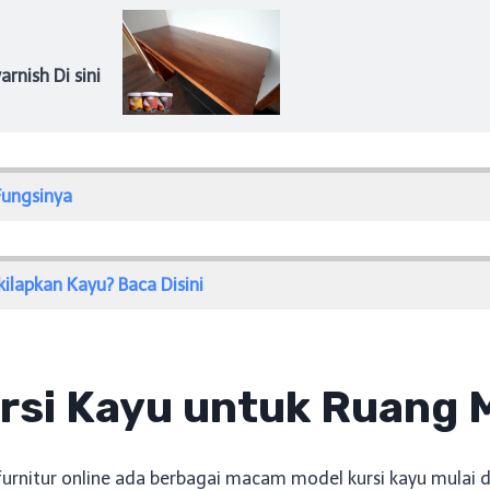
rnish Di sini
Fungsinya
lapkan Kayu? Baca Disini
ursi Kayu untuk Ruang
o furnitur online ada berbagai macam model kursi kayu mulai