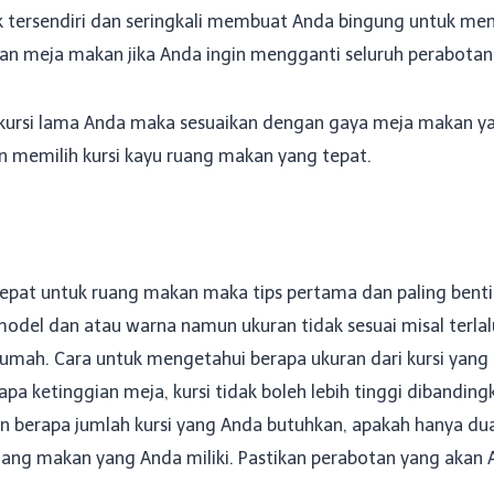
k tersendiri dan seringkali membuat Anda bingung untuk meml
an meja makan jika Anda ingin mengganti seluruh perabota
ursi lama Anda maka sesuaikan dengan gaya meja makan yang
an memilih kursi kayu ruang makan yang tepat.
 tepat untuk ruang makan maka tips pertama dan paling bent
odel dan atau warna namun ukuran tidak sesuai misal terla
umah. Cara untuk mengetahui berapa ukuran dari kursi yang 
pa ketinggian meja, kursi tidak boleh lebih tinggi dibandi
an berapa jumlah kursi yang Anda butuhkan, apakah hanya du
ng makan yang Anda miliki. Pastikan perabotan yang akan A