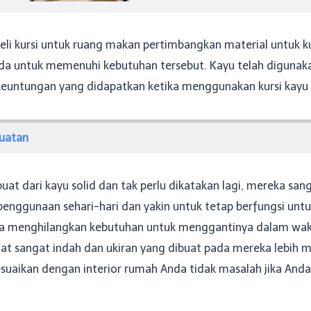
kursi untuk ruang makan pertimbangkan material untuk kur
nda untuk memenuhi kebutuhan tersebut. Kayu telah diguna
euntungan yang didapatkan ketika menggunakan kursi kayu ant
uatan
buat dari kayu solid dan tak perlu dikatakan lagi, mereka s
nggunaan sehari-hari dan yakin untuk tetap berfungsi untu
ga menghilangkan kebutuhan untuk menggantinya dalam wak
hat sangat indah dan ukiran yang dibuat pada mereka lebih
aikan dengan interior rumah Anda tidak masalah jika Anda