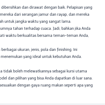
dibersihkan dan dirawat dengan baik. Pelapisan yang
mereka dari serangan jamur dan rayap, dan mereka
dah untuk jangka waktu yang sangat lama.
umnya tahan terhadap cuaca. Jadi, bahkan jika Anda
mati waktu berkualitas bersama teman-teman Anda,
erbagai ukuran, jenis, pola dan finishing. Ini
enemukan yang ideal untuk kebutuhan Anda.
da tidak boleh melewatkannya sebagai kursi utama
l dan pilihan yang bisa Anda dapatkan di luar sana.
sesuaikan dengan gaya ruang makan seperti apa yang