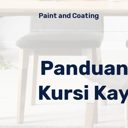
Skip
to
Paint and Coating
content
Panduan
Kursi Ka