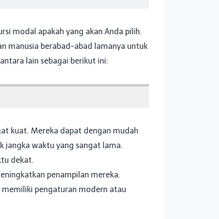
si modal apakah yang akan Anda pilih.
kan manusia berabad-abad lamanya untuk
ara lain sebagai berikut ini:
angat kuat. Mereka dapat dengan mudah
k jangka waktu yang sangat lama.
tu dekat.
 meningkatkan penampilan mereka.
 memiliki pengaturan modern atau