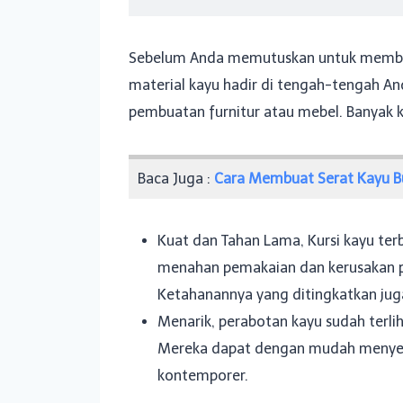
Sebelum Anda memutuskan untuk membeli 
material kayu hadir di tengah-tengah A
pembuatan furnitur atau mebel. Banyak k
Baca Juga :
Cara Membuat Serat Kayu B
Kuat dan Tahan Lama, Kursi kayu ter
menahan pemakaian dan kerusakan pe
Ketahanannya yang ditingkatkan ju
Menarik, perabotan kayu sudah terli
Mereka dapat dengan mudah menyesu
kontemporer.