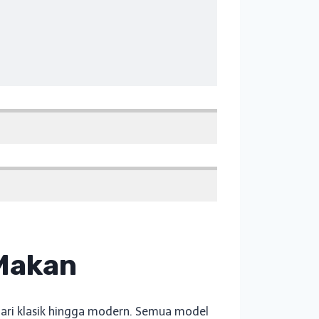
 Makan
 dari klasik hingga modern. Semua model