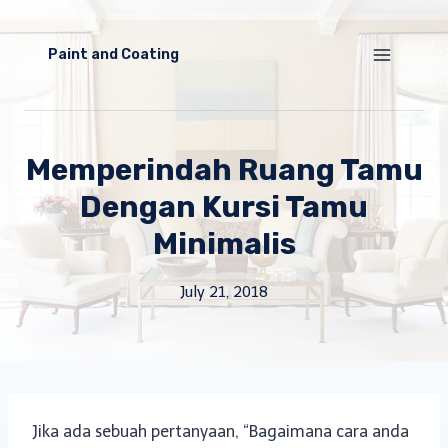
Skip
to
Paint and Coating
content
Memperindah Ruang Tamu
Dengan Kursi Tamu
Minimalis
July 21, 2018
Jika ada sebuah pertanyaan, “Bagaimana cara anda