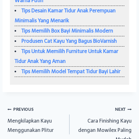
Warna Putih
Tips Desain Kamar Tidur Anak Perempuan
Minimalis Yang Menarik
Tips Memilih Box Bayi Minimalis Modern
Produsen Cat Kayu Yang Bagus BioVarnish
Tips Untuk Memilih Furniture Untuk Kamar
Tidur Anak Yang Aman
Tips Memilih Model Tempat Tidur Bayi Lahir
Post
PREVIOUS
NEXT
Mengkilapkan Kayu
Cara Finishing Kayu
navigation
Menggunakan Plitur
dengan Mowilex Paling