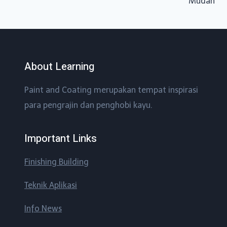
Mudah
About Learning
Paint and Coating merupakan tempat inspirasi
para pengrajin dan penghobi kayu.
Important Links
Finishing Building
Teknik Aplikasi
Info News