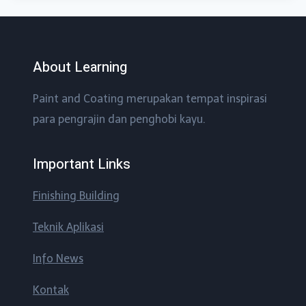
About Learning
Paint and Coating merupakan tempat inspirasi
para pengrajin dan penghobi kayu.
Important Links
Finishing Building
Teknik Aplikasi
Info News
Kontak