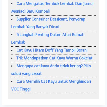
Cara Mengatasi Tembok Lembab Dan Jamur
Menjadi Baru Kembali
Supplier Container Dessicant, Penyerap
Lembab Yang Banyak Dicari
5 Langkah Penting Dalam Atasi Rumah
Lembab
Cat Kayu Hitam Doff Yang Tampil Berani
Trik Mendapatkan Cat Kayu Warna Cokelat
Mengapa cat kayu Anda tidak kering? Pilih
solusi yang cepat
Cara Memilih Cat Kayu untuk Menghindari
VOC Tinggi