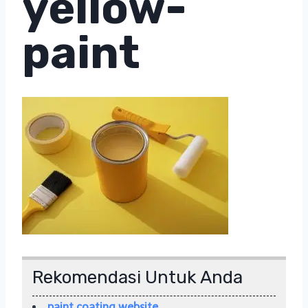
yellow-
paint
Rekomendasi Untuk Anda
paint coating website