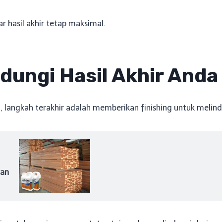
r hasil akhir tetap maksimal.
ndungi Hasil Akhir Anda
 langkah terakhir adalah memberikan finishing untuk melindu
tan