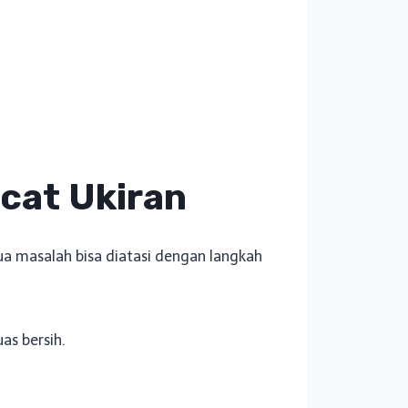
cat Ukiran
ua masalah bisa diatasi dengan langkah
as bersih.