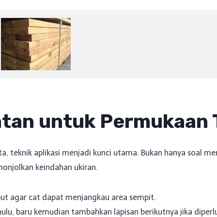
tan untuk Permukaan 
, teknik aplikasi menjadi kunci utama. Bukan hanya soal me
onjolkan keindahan ukiran.
but agar cat dapat menjangkau area sempit.
dahulu, baru kemudian tambahkan lapisan berikutnya jika diperl