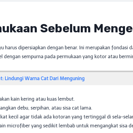
mukaan Sebelum Menge
harus dipersiapkan dengan benar. Ini merupakan fondasi dari
pel dengan sempurna pada permukaan yang kotor atau bermi
at: Lindungi Warna Cat Dari Menguning
an kain kering atau kuas lembut.
ngkan debu, serpihan, atau sisa cat lama.
kat kecil agar tidak ada kotoran yang tertinggal di sela-sela
ain microfiber yang sedikit lembab untuk mengangkat sisa d