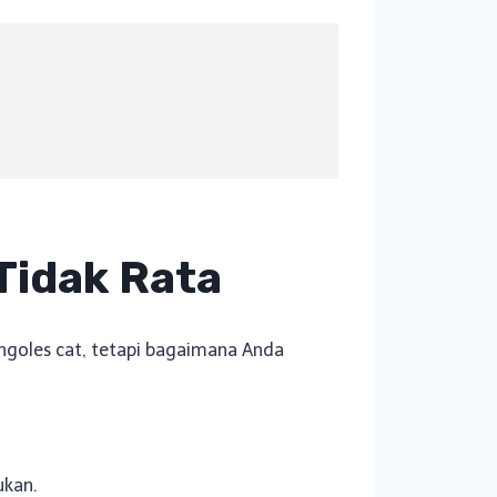
Tidak Rata
ngoles cat, tetapi bagaimana Anda
ukan.