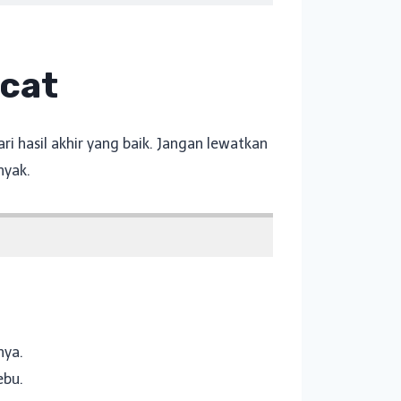
cat
 hasil akhir yang baik. Jangan lewatkan
nyak.
nya.
ebu.