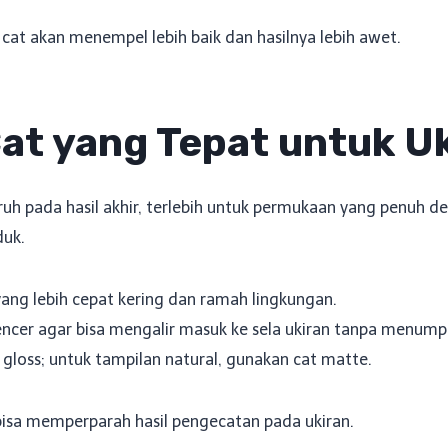
cat akan menempel lebih baik dan hasilnya lebih awet.
Cat yang Tepat untuk U
h pada hasil akhir, terlebih untuk permukaan yang penuh detai
duk.
 yang lebih cepat kering dan ramah lingkungan.
 encer agar bisa mengalir masuk ke sela ukiran tanpa menump
 cat gloss; untuk tampilan natural, gunakan cat matte.
 bisa memperparah hasil pengecatan pada ukiran.