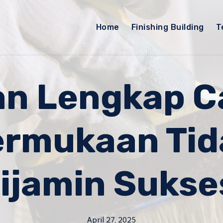
Home
Finishing Building
T
n Lengkap C
rmukaan Tid
ijamin Sukse
April 27, 2025