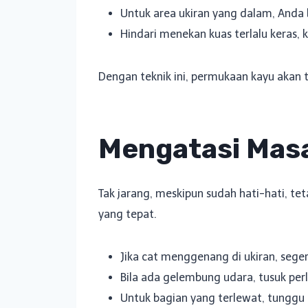
Untuk area ukiran yang dalam, Anda b
Hindari menekan kuas terlalu keras, k
Dengan teknik ini, permukaan kayu akan ter
Mengatasi Mas
Tak jarang, meskipun sudah hati-hati, t
yang tepat.
Jika cat menggenang di ukiran, sege
Bila ada gelembung udara, tusuk per
Untuk bagian yang terlewat, tunggu c