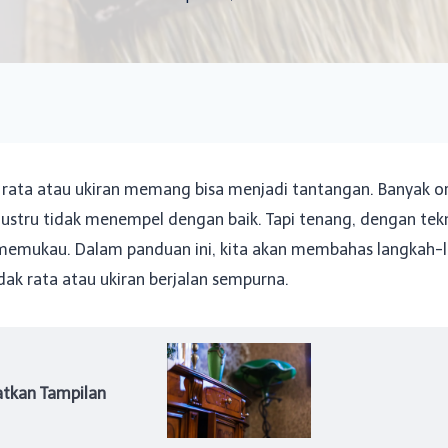
ata atau ukiran memang bisa menjadi tantangan. Banyak ora
justru tidak menempel dengan baik. Tapi tenang, dengan tekn
 memukau. Dalam panduan ini, kita akan membahas langkah-l
dak rata atau ukiran berjalan sempurna.
atkan Tampilan