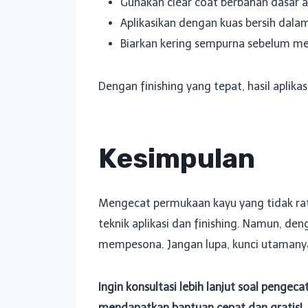
Gunakan clear coat berbahan dasar a
Aplikasikan dengan kuas bersih dalam
Biarkan kering sempurna sebelum m
Dengan finishing yang tepat, hasil apli
Kesimpulan
Mengecat permukaan kayu yang tidak rata
teknik aplikasi dan finishing. Namun, de
mempesona. Jangan lupa, kunci utamanya 
Ingin konsultasi lebih lanjut soal penge
mendapatkan bantuan cepat dan gratis!