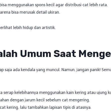
isa menggunakan spons kecil agar distribusi cat lebih rata.
arena bisa merusak detail ukiran.
lihat lebih hidup dan artistik.
alah Umum Saat Menge
etap saja ada kendala yang muncul. Namun, jangan panik! Sem
ra serap kelebihannya menggunakan kain kering atau ujung ku
lahan dengan jarum kecil sebelum cat mengering.
at kering, lalu tambahkan lapisan tipis di atasnya.