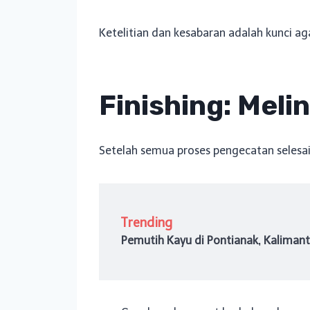
Ketelitian dan kesabaran adalah kunci aga
Finishing: Meli
Setelah semua proses pengecatan selesai,
Trending
Pemutih Kayu di Pontianak, Kaliman