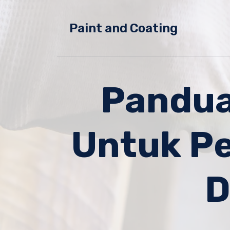
Skip
to
Paint and Coating
content
Pandua
Untuk Pe
D