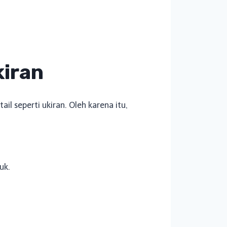
kiran
l seperti ukiran. Oleh karena itu,
uk.