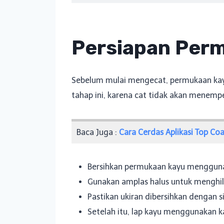
Persiapan Per
Sebelum mulai mengecat, permukaan kayu 
tahap ini, karena cat tidak akan menem
Baca Juga :
Cara Cerdas Aplikasi Top Co
Bersihkan permukaan kayu menggunak
Gunakan amplas halus untuk menghila
Pastikan ukiran dibersihkan dengan si
Setelah itu, lap kayu menggunakan k