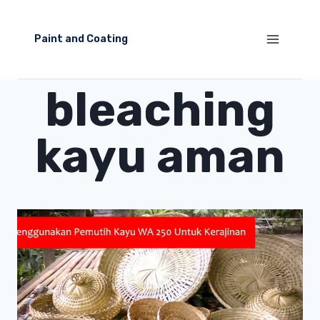
Skip
to
Paint and Coating
content
bleaching
kayu aman