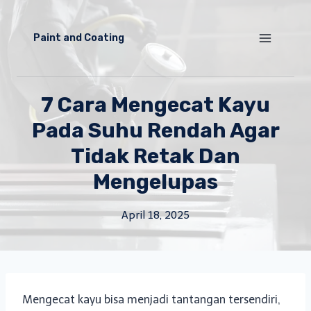
Skip
to
Paint and Coating
content
7 Cara Mengecat Kayu
Pada Suhu Rendah Agar
Tidak Retak Dan
Mengelupas
April 18, 2025
Mengecat kayu bisa menjadi tantangan tersendiri,