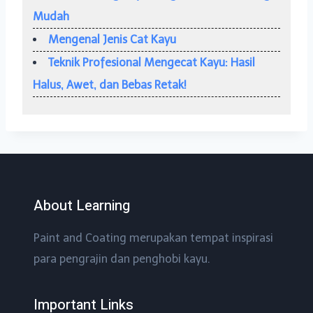
Mudah
Mengenal Jenis Cat Kayu
Teknik Profesional Mengecat Kayu: Hasil
Halus, Awet, dan Bebas Retak!
About Learning
Paint and Coating merupakan tempat inspirasi
para pengrajin dan penghobi kayu.
Important Links