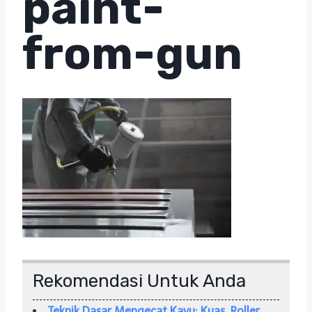
paint-
from-gun
Rekomendasi Untuk Anda
Teknik Dasar Mengecat Kayu: Kuas, Roller,