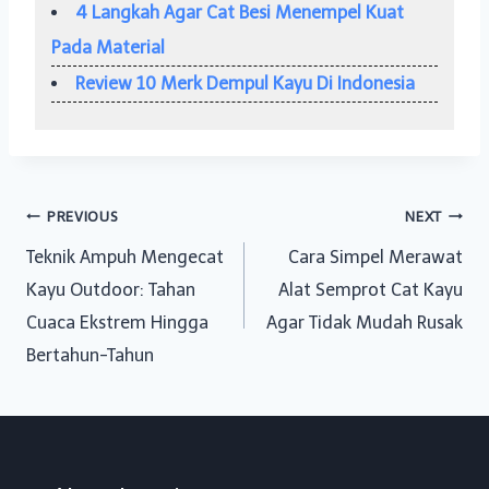
4 Langkah Agar Cat Besi Menempel Kuat
Pada Material
Review 10 Merk Dempul Kayu Di Indonesia
Post
PREVIOUS
NEXT
Teknik Ampuh Mengecat
Cara Simpel Merawat
navigation
Kayu Outdoor: Tahan
Alat Semprot Cat Kayu
Cuaca Ekstrem Hingga
Agar Tidak Mudah Rusak
Bertahun-Tahun