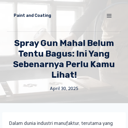
Skip
to
Paint and Coating
content
Spray Gun Mahal Belum
Tentu Bagus: Ini Yang
Sebenarnya Perlu Kamu
Lihat!
April 30, 2025
Dalam dunia industri manufaktur, terutama yang