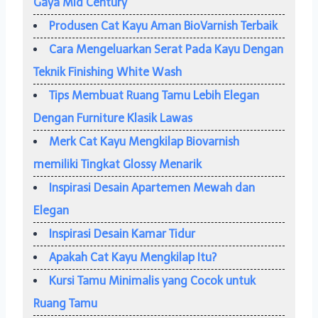
Gaya Mid Century
Produsen Cat Kayu Aman BioVarnish Terbaik
Cara Mengeluarkan Serat Pada Kayu Dengan
Teknik Finishing White Wash
Tips Membuat Ruang Tamu Lebih Elegan
Dengan Furniture Klasik Lawas
Merk Cat Kayu Mengkilap Biovarnish
memiliki Tingkat Glossy Menarik
Inspirasi Desain Apartemen Mewah dan
Elegan
Inspirasi Desain Kamar Tidur
Apakah Cat Kayu Mengkilap Itu?
Kursi Tamu Minimalis yang Cocok untuk
Ruang Tamu