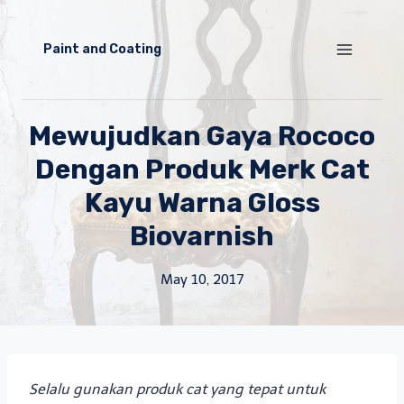
Skip
to
Paint and Coating
content
Mewujudkan Gaya Rococo
Dengan Produk Merk Cat
Kayu Warna Gloss
Biovarnish
May 10, 2017
Selalu gunakan produk cat yang tepat untuk