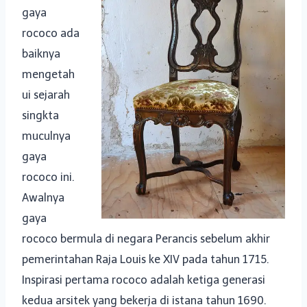
gaya
rococo ada
baiknya
mengetah
ui sejarah
singkta
muculnya
gaya
rococo ini.
Awalnya
gaya
rococo bermula di negara Perancis sebelum akhir
pemerintahan Raja Louis ke XIV pada tahun 1715.
Inspirasi pertama rococo adalah ketiga generasi
kedua arsitek yang bekerja di istana tahun 1690.