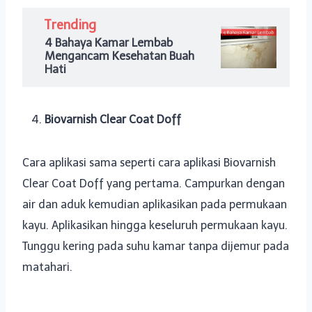
Trending
4 Bahaya Kamar Lembab
Mengancam Kesehatan Buah
Hati
Biovarnish Clear Coat Doff
Cara aplikasi sama seperti cara aplikasi Biovarnish
Clear Coat Doff yang pertama. Campurkan dengan
air dan aduk kemudian aplikasikan pada permukaan
kayu. Aplikasikan hingga keseluruh permukaan kayu.
Tunggu kering pada suhu kamar tanpa dijemur pada
matahari.