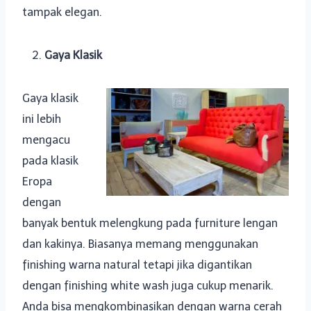
tampak elegan.
Gaya Klasik
Gaya klasik
ini lebih
mengacu
pada klasik
Eropa
dengan
banyak bentuk melengkung pada furniture lengan
dan kakinya. Biasanya memang menggunakan
finishing warna natural tetapi jika digantikan
dengan finishing white wash juga cukup menarik.
Anda bisa mengkombinasikan dengan warna cerah