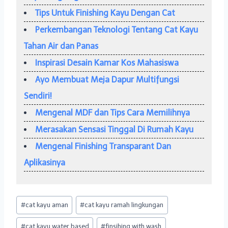
Tips Untuk Finishing Kayu Dengan Cat
Perkembangan Teknologi Tentang Cat Kayu
Tahan Air dan Panas
Inspirasi Desain Kamar Kos Mahasiswa
Ayo Membuat Meja Dapur Multifungsi
Sendiri!
Mengenal MDF dan Tips Cara Memilihnya
Merasakan Sensasi Tinggal Di Rumah Kayu
Mengenal Finishing Transparant Dan
Aplikasinya
Post
#
cat kayu aman
#
cat kayu ramah lingkungan
Tags:
#
cat kayu water based
#
finsihing with wash