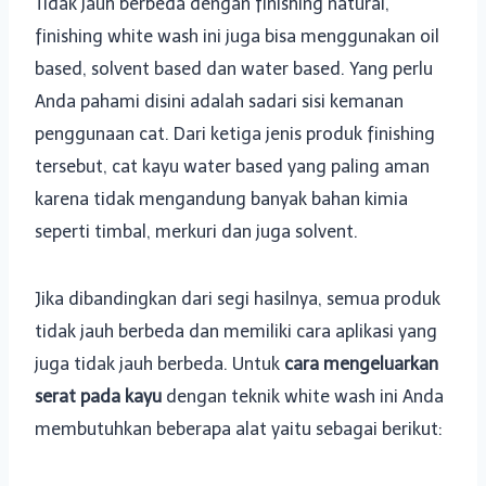
Tidak jauh berbeda dengan finishing natural,
finishing white wash ini juga bisa menggunakan oil
based, solvent based dan water based. Yang perlu
Anda pahami disini adalah sadari sisi kemanan
penggunaan cat. Dari ketiga jenis produk finishing
tersebut, cat kayu water based yang paling aman
karena tidak mengandung banyak bahan kimia
seperti timbal, merkuri dan juga solvent.
Jika dibandingkan dari segi hasilnya, semua produk
tidak jauh berbeda dan memiliki cara aplikasi yang
juga tidak jauh berbeda. Untuk
cara mengeluarkan
serat pada kayu
dengan teknik white wash ini Anda
membutuhkan beberapa alat yaitu sebagai berikut: