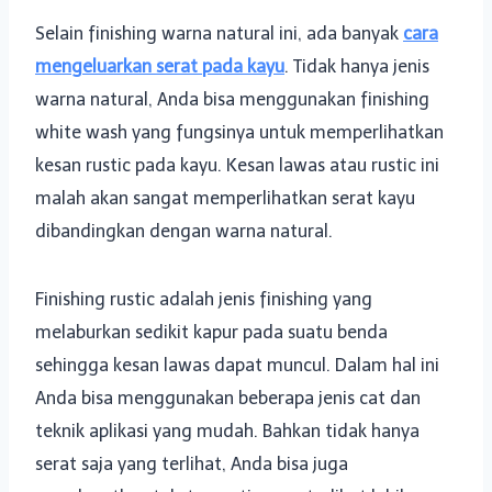
Selain finishing warna natural ini, ada banyak
cara
mengeluarkan serat pada kayu
. Tidak hanya jenis
warna natural, Anda bisa menggunakan finishing
white wash yang fungsinya untuk memperlihatkan
kesan rustic pada kayu. Kesan lawas atau rustic ini
malah akan sangat memperlihatkan serat kayu
dibandingkan dengan warna natural.
Finishing rustic adalah jenis finishing yang
melaburkan sedikit kapur pada suatu benda
sehingga kesan lawas dapat muncul. Dalam hal ini
Anda bisa menggunakan beberapa jenis cat dan
teknik aplikasi yang mudah. Bahkan tidak hanya
serat saja yang terlihat, Anda bisa juga