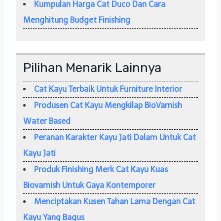
Kumpulan Harga Cat Duco Dan Cara
Menghitung Budget Finishing
Pilihan Menarik Lainnya
Cat Kayu Terbaik Untuk Furniture Interior
Produsen Cat Kayu Mengkilap BioVarnish
Water Based
Peranan Karakter Kayu Jati Dalam Untuk Cat
Kayu Jati
Produk Finishing Merk Cat Kayu Kuas
Biovarnish Untuk Gaya Kontemporer
Menciptakan Kusen Tahan Lama Dengan Cat
Kayu Yang Bagus