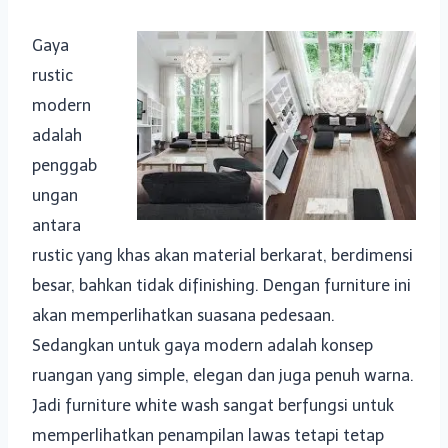
Gaya
rustic
modern
adalah
penggab
ungan
antara
rustic yang khas akan material berkarat, berdimensi
besar, bahkan tidak difinishing. Dengan furniture ini
akan memperlihatkan suasana pedesaan.
Sedangkan untuk gaya modern adalah konsep
ruangan yang simple, elegan dan juga penuh warna.
Jadi furniture white wash sangat berfungsi untuk
memperlihatkan penampilan lawas tetapi tetap