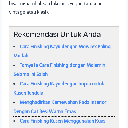
bisa menambahkan lukisan dengan tampilan
vintage atau klasik.
Rekomendasi Untuk Anda
Cara Finishing Kayu dengan Mowilex Paling
Mudah
Ternyata Cara Finishing dengan Melamin
Selama Ini Salah
Cara Finishing Kayu dengan Impra untuk
Kusen Jendela
Menghadirkan Kemewahan Pada Interior
Dengan Cat Besi Warna Emas
Cara Finishing Kusen Menggunakan Kuas