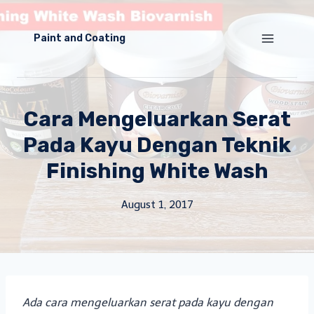
Skip
to
Paint and Coating
content
Cara Mengeluarkan Serat
Pada Kayu Dengan Teknik
Finishing White Wash
August 1, 2017
Ada cara mengeluarkan serat pada kayu dengan