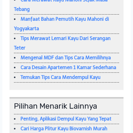
Tebang
Manfaat Bahan Pemutih Kayu Mahoni di
Yogyakarta
Tips Merawat Lemari Kayu Dari Serangan
Teter
Mengenal MDF dan Tips Cara Memilihnya
Cara Desain Apartemen 1 Kamar Sederhana
Temukan Tips Cara Mendempul Kayu
Pilihan Menarik Lainnya
Penting, Aplikasi Dempul Kayu Yang Tepat
Cari Harga Plitur Kayu Biovarnish Murah