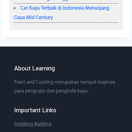
Cat Kayu Terbaik di Indonesia Menunjang
Gaya Mid Century
About Learning
Paint and Coating merupakan tempat inspirasi
para pengrajin dan penghobi kayu.
Important Links
Finishing Building