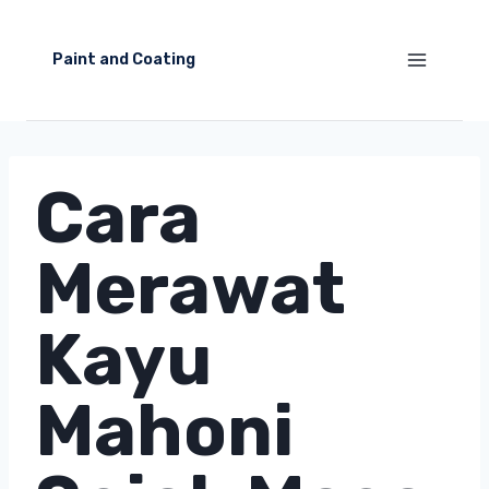
Skip
to
Paint and Coating
content
Cara
Merawat
Kayu
Mahoni