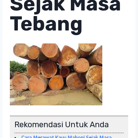
Sejak Masa
Tebang
Rekomendasi Untuk Anda
Cara Merawat Kayu Mahoni Sejak Masa