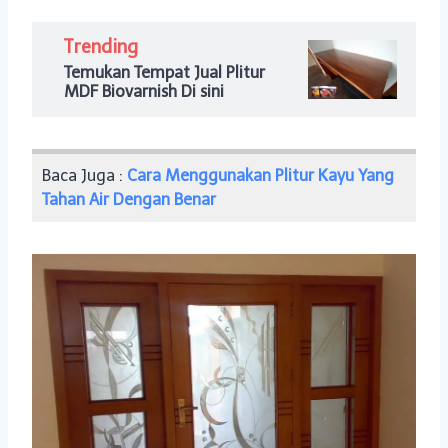
Trending
Temukan Tempat Jual Plitur
MDF Biovarnish Di sini
Baca Juga :
Cara Menggunakan Plitur Kayu Yang
Tahan Air Dengan Benar