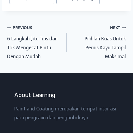
Post
PREVIOUS
NEXT
6 Langkah Jitu Tips dan
Pilihlah Kuas Untuk
navigation
Trik Mengecat Pintu
Pernis Kayu Tampil
Dengan Mudah
Maksimal
About Learning
Paint and Coating merupakan tempat inspirasi
para pengrajin dan penghobi kayu.