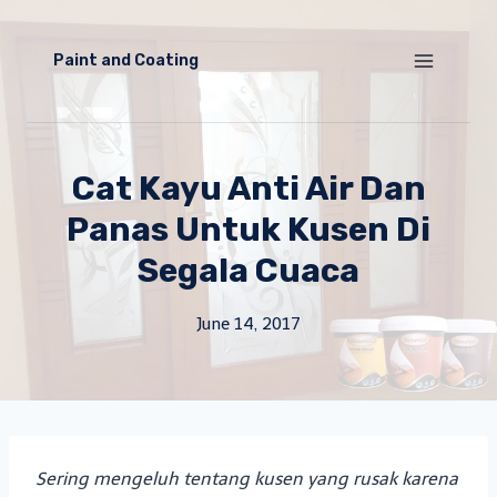
Skip
to
Paint and Coating
content
Cat Kayu Anti Air Dan
Panas Untuk Kusen Di
Segala Cuaca
June 14, 2017
Sering mengeluh tentang kusen yang rusak karena