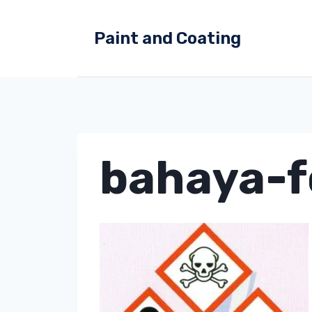
Skip
to
Paint and Coating
content
bahaya-f