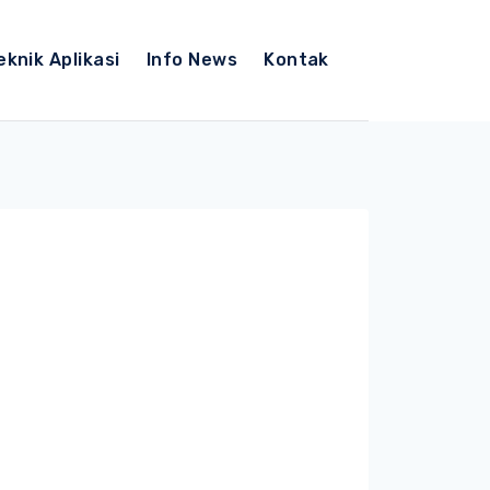
eknik Aplikasi
Info News
Kontak