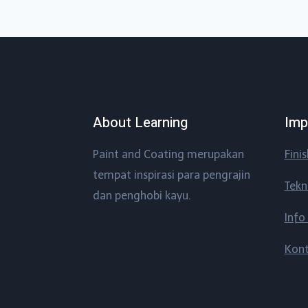
About Learning
Imp
Paint and Coating merupakan
Fini
tempat inspirasi para pengrajin
Tekn
dan penghobi kayu.
Info
Kon