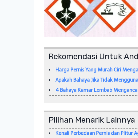
Rekomendasi Untuk An
Harga Pernis Yang Murah Ciri Meng
Apakah Bahaya Jika Tidak Menggunak
4 Bahaya Kamar Lembab Mengancam
Pilihan Menarik Lainnya
Kenali Perbedaan Pernis dan Plitur 