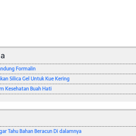
da
andung Formalin
an Silica Gel Untuk Kue Kering
 Kesehatan Buah Hati
Agar Tahu Bahan Beracun Di dalamnya