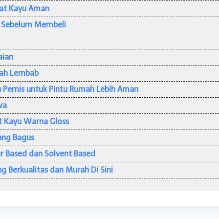
at Kayu Aman
s Sebelum Membeli
aian
mah Lembab
 Pernis untuk Pintu Rumah Lebih Aman
wa
t Kayu Warna Gloss
Yang Bagus
r Based dan Solvent Based
ng Berkualitas dan Murah Di Sini