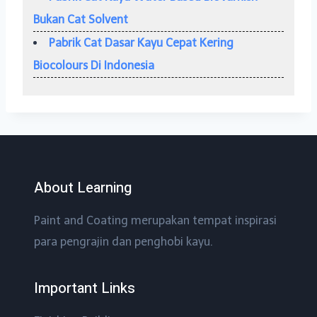
Bukan Cat Solvent
Pabrik Cat Dasar Kayu Cepat Kering
Biocolours Di Indonesia
About Learning
Paint and Coating merupakan tempat inspirasi
para pengrajin dan penghobi kayu.
Important Links