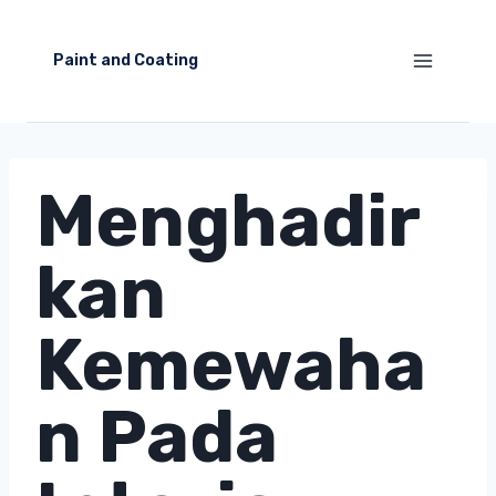
Skip
to
Paint and Coating
content
Menghadir
kan
Kemewaha
n Pada