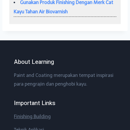
Gunakan Produk Finishing Dengan Merk Cat
Kayu Tahan Air Biovarnish
About Learning
Paint and Coating merupakan tempat inspirasi
para pengrajin dan penghobi kayu.
Important Links
Finishing Building
Teknik Aplikasi