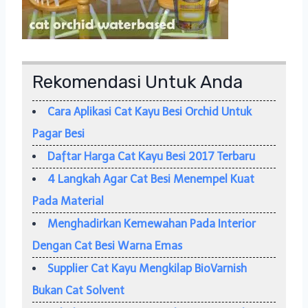
Rekomendasi Untuk Anda
Cara Aplikasi Cat Kayu Besi Orchid Untuk
Pagar Besi
Daftar Harga Cat Kayu Besi 2017 Terbaru
4 Langkah Agar Cat Besi Menempel Kuat
Pada Material
Menghadirkan Kemewahan Pada Interior
Dengan Cat Besi Warna Emas
Supplier Cat Kayu Mengkilap BioVarnish
Bukan Cat Solvent