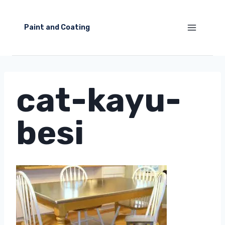
Skip
to
Paint and Coating
content
cat-kayu-
besi