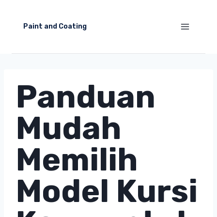
Skip
to
Paint and Coating
content
Panduan
Mudah
Memilih
Model Kursi