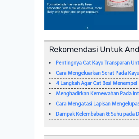
Rekomendasi Untuk An
Pentingnya Cat Kayu Transparan Un
Cara Mengeluarkan Serat Pada Kayu
4 Langkah Agar Cat Besi Menempel 
Menghadirkan Kemewahan Pada Inte
Cara Mengatasi Lapisan Mengelupas
Dampak Kelembaban & Suhu pada Day