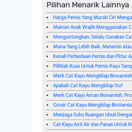
Pilihan Menarik Lainnya
Harga Pernis Yang Murah Ciri Meng
Mainan Anak Wajib Menggunakan C
Menguntungkan, Selalu Gunakan Ca
Mana Yang Lebih Baik, Melamin atau
Kenali Perbedaan Pernis dan Plitur 
Pilihlah Kuas Untuk Pernis Kayu Tam
Merk Cat Kayu Mengkilap Biovarnish
Apakah Cat Kayu Mengkilap Itu?
Merk Cat Kayu Aman Biovarnish, Pr
Grosir Cat Kayu Mengkilap BioVarnis
Menjaga Suhu Ruangan Ideal Denga
Cat Kayu Anti Air dan Panas Untuk K