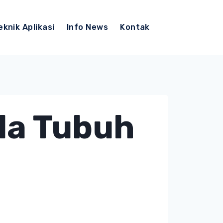
eknik Aplikasi
Info News
Kontak
da Tubuh