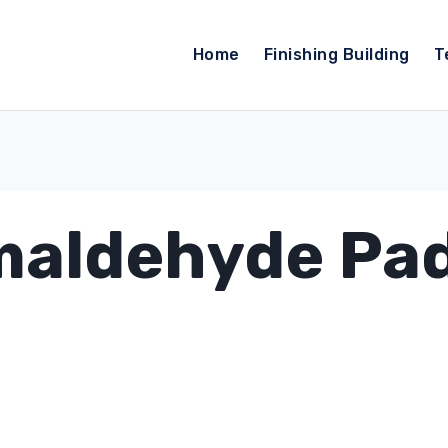
Home
Finishing Building
T
maldehyde Pa