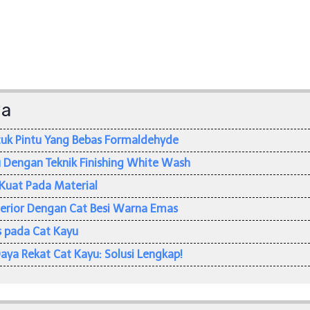
da
tuk Pintu Yang Bebas Formaldehyde
 Dengan Teknik Finishing White Wash
Kuat Pada Material
rior Dengan Cat Besi Warna Emas
 pada Cat Kayu
a Rekat Cat Kayu: Solusi Lengkap!