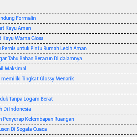
andung Formalin
at Kayu Aman
t Kayu Warna Gloss
 Pernis untuk Pintu Rumah Lebih Aman
Agar Tahu Bahan Beracun Di dalamnya
pil Maksimal
 memiliki Tingkat Glossy Menarik
oduk Tanpa Logam Berat
h Di Indonesia
n Penyerap Kelembapan Ruangan
usen Di Segala Cuaca